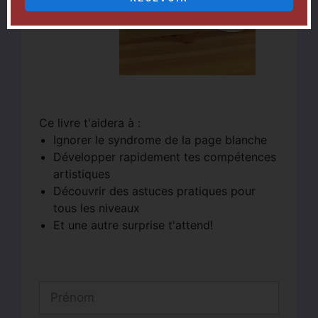
Ce livre t'aidera à :
Ignorer le syndrome de la page blanche
Développer rapidement tes compétences
artistiques
Découvrir des astuces pratiques pour
tous les niveaux
Et une autre surprise t'attend!