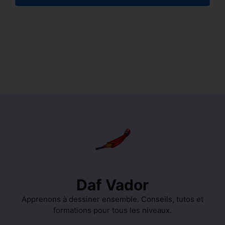
Aller
au
contenu
Daf Vador
Apprenons à dessiner ensemble. Conseils, tutos et
formations pour tous les niveaux.