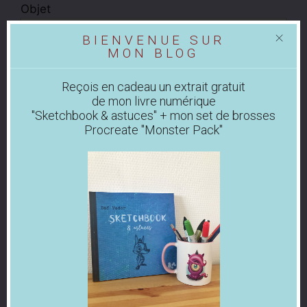
Objet
BIENVENUE SUR
MON BLOG
Ton message
Reçois en cadeau un extrait gratuit
de mon livre numérique
"Sketchbook & astuces" + mon set de brosses
Procreate "Monster Pack"
Veuillez laisser ce champ vide.