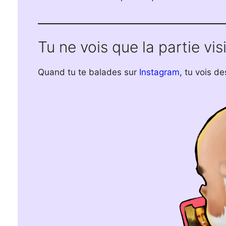
Tu ne vois que la partie vis
Quand tu te balades sur
Instagram
, tu vois d