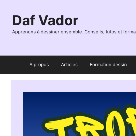
Aller
au
Daf Vador
contenu
Apprenons à dessiner ensemble. Conseils, tutos et format
À propos
Articles
Formation dessin