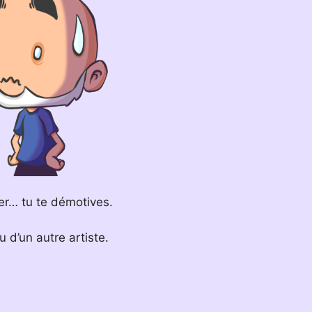
er… tu te démotives.
u d’un autre artiste.