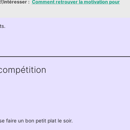
\'intéresser :
Comment retrouver la motivation pour
ts.
 compétition
faire un bon petit plat le soir.