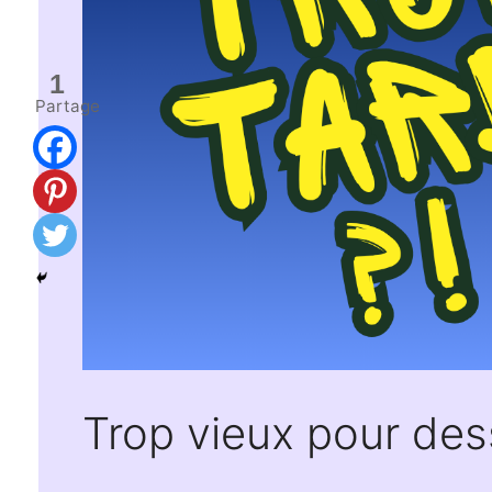
1
Partage
Trop vieux pour dess